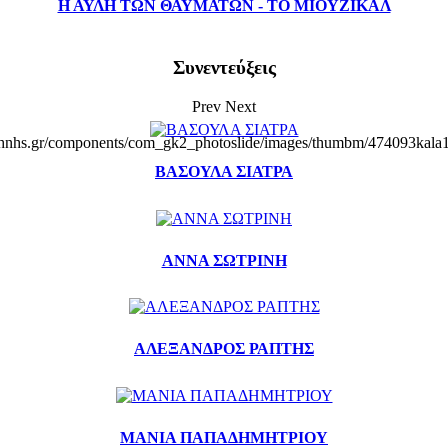
Η ΑΥΛΗ ΤΩΝ ΘΑΥΜΑΤΩΝ - ΤΟ ΜΙΟΥΖΙΚΑΛ
Συνεντεύξεις
Prev
Next
khnhs.gr/components/com_gk2_photoslide/images/thumbm/474093kala1
ΒΑΣΟΥΛΑ ΣΙΑΤΡΑ
ΑΝΝΑ ΣΩΤΡΙΝΗ
ΑΛΕΞΑΝΔΡΟΣ ΡΑΠΤΗΣ
ΜΑΝΙΑ ΠΑΠΑΔΗΜΗΤΡΙΟΥ