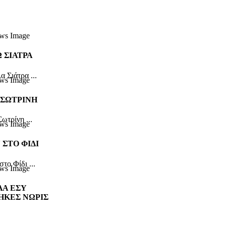
 ΣΙΑΤΡΑ
 Σιάτρα ...
 ΣΩΤΡΙΝΗ
ωτρίνη ...
 ΣΤΟ ΦΙΔΙ
το Φίδι ...
ΛΑ ΕΣΥ
ΗΚΕΣ ΝΩΡΙΣ
σύ σκοτώθηκες
ίς» ...