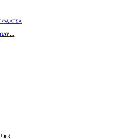
ΠΟΛΥ…
1.jpg