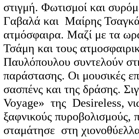
στιγμή. Φωτισμοί και συρό
Γαβαλά και Μαίρης Τσαγκά
ατμόσφαιρα. Μαζί με τα ωρ
Τσάμη και τους ατμοσφαιρι
Παυλόπουλου συντελούν στ
παράστασης. Οι μουσικές επ
σασπένς και της δράσης. Σ
Voyage» της Desireless, ν
ξαφνικούς πυροβολισμούς, π
σταμάτησε στη χιονοθύελλα