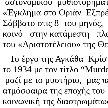
αστυνομικού μυθιστορήμα
«Έγκλημα στο Οριάν Εξπρ
Σάββατο στις 8 του μηνός,
κοινό στην κατάμεστη πλ
του «Αριστοτέλειου» της Θ
Το έργο της Αγκάθα Κρίστ
το 1934 με τον τίτλο “Murde
μαζί με το μυστήριο, μας π
ατμόσφαιρα της εποχής του
κοινωνική της διαστρωμάτωσ