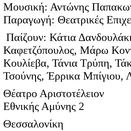
Μουσική: Αντώνης Παπακω
Παραγωγή: Θεατρικές Επιχ
Παίζουν: Κάτια Δανδουλάκη
Καφετζόπουλος, Μάρω Κοντ
Κουλίεβα, Τάνια Τρύπη, Τά
Τσούνης, Έρρικα Μπίγιου, 
Θέατρο Αριστοτέλειον
Εθνικής Αμύνης 2
Θεσσαλονίκη