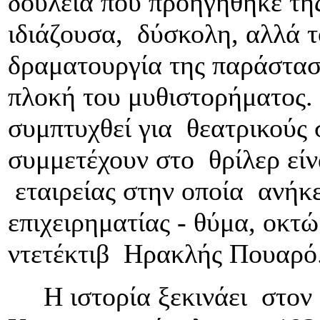
δουλειά που προηγήθηκε τη
ιδιάζουσα, δύσκολη, αλλά 
δραματουργία της παράστασ
πλοκή του μυθιστορήματος.
συμπτυχθεί για θεατρικούς
συμμετέχουν στο θρίλερ είν
εταιρείας στην οποία ανήκε
επιχειρηματίας - θύμα, οκτώ
ντετέκτιβ Ηρακλής Πουαρό
Η ιστορία ξεκινάει στον