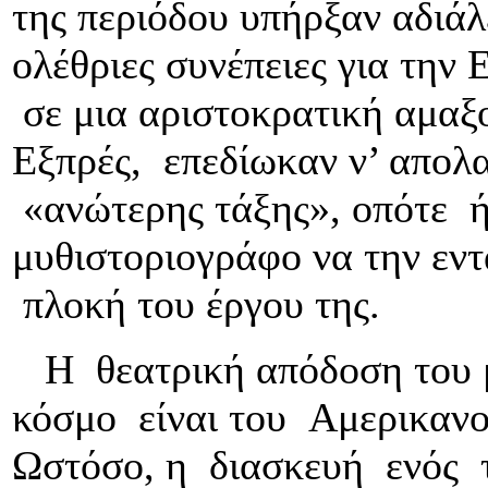
της περιόδου υπήρξαν αδιάλε
ολέθριες συνέπειες για την
σε μια αριστοκρατική αμαξο
Εξπρές, επεδίωκαν ν’ απολ
«ανώτερης τάξης», οπότε ήτ
μυθιστοριογράφο να την εν
πλοκή του έργου της.
Η θεατρική απόδοση του μ
κόσμο είναι του Αμερικαν
Ωστόσο, η διασκευή ενός τ