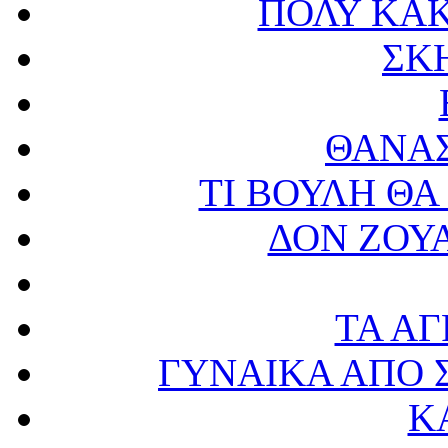
ΠΟΛΥ ΚΑΚ
ΣΚ
ΘΑΝΑ
ΤΙ ΒΟΥΛΗ ΘΑ
ΔΟΝ ΖΟΥ
ΤΑ ΑΓ
ΓΥΝΑΙΚΑ ΑΠΟ 
Κ