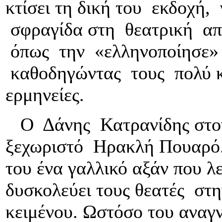
κτίσει τη δική του εκδοχή,
σφραγίδα στη θεατρική απ
όπως την «ελληνοποίησε» 
καθοδηγώντας τους πολύ κ
ερμηνείες.
Ο Δάνης Κατρανίδης στον 
ξεχωριστό Ηρακλή Πουαρό
του ένα γαλλικό αξάν που λ
δυσκολεύει τους θεατές στ
κειμένου. Ωστόσο του αναγ