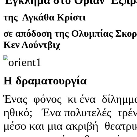
Έγκλημα στο Οριάν Εξπρ
της Αγκάθα Κρίστι
σε απόδοση της Ολυμπίας Σκορ
Κεν Λούντβιχ
Η δραματουργία
Ένας φόνος κι ένα δίλημμα:
ηθικό; Ένα πολυτελές τρέν
μέσο και μια ακριβή θεατ