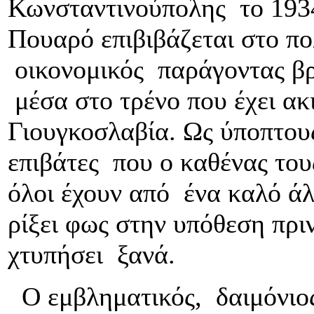
Κωνσταντινούπολης το 193
Πουαρό επιβιβάζεται στο π
οικονομικός παράγοντας βρ
μέσα στο τρένο που έχει ακ
Γιουγκοσλαβία. Ως ύποπτου
επιβάτες που ο καθένας του
όλοι έχουν από ένα καλό ά
ρίξει φως στην υπόθεση πρι
χτυπήσει ξανά.
Ο εμβληματικός, δαιμόνιος