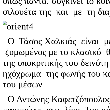
όπως πάντα, συγκινεί το κο
σιλουέτα της και με τη δια
Ο Τάσος Χαλκιάς είναι με
ζυμωμένος με το κλασικό θ
της υποκριτικής του δεινότ
ηχόχρωμα της φωνής του κα
του μέσων
Ο Αντώνης Καφετζόπουλος,
παραμένει στο λίγο. Του ρό