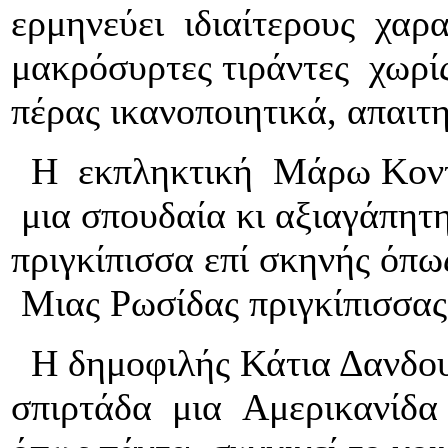
ερμηνεύει ιδιαίτερους χαρ
μακρόσυρτες τιράντες χωρίς
πέρας ικανοποιητικά, απαιτ
Η εκπληκτική Μάρω Κοντο
μια σπουδαία κι αξιαγάπητη
πριγκίπισσα επί σκηνής όπω
Μιας Ρωσίδας πριγκίπισσας
Η δημοφιλής Κάτια Δανδουλ
σπιρτάδα μια Αμερικανίδα 