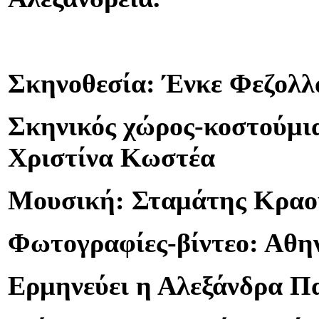
Σκηνοθεσία: Ένκε Φεζολλ
Σκηνικός χώρος-κοστούμι
Χριστίνα Κωστέα
Μουσική: Σταμάτης Κραο
Φωτογραφίες-βίντεο: Αθη
Ερμηνεύει η Αλεξάνδρα Π