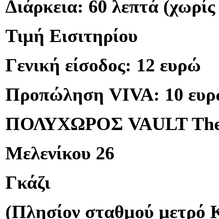
Διάρκεια: 60 λεπτά (χωρίς
Τιμή Εισιτηρίου
Γενική είσοδος: 12 ευρώ
Προπώληση VIVA: 10 ευ
ΠΟΛΥΧΩΡΟΣ VAULT Thea
Μελενίκου 26
Γκάζι
(Πλησίον σταθμού μετρό 