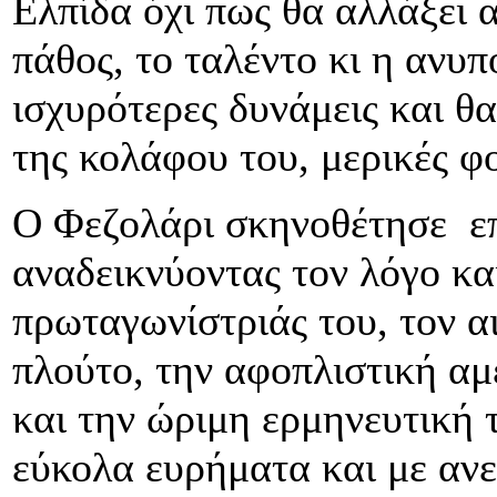
Ελπίδα όχι πως θα αλλάξει 
πάθος, το ταλέντο κι η ανυπ
ισχυρότερες δυνάμεις και θ
της κολάφου του, μερικές φο
Ο Φεζολάρι σκηνοθέτησε επ
αναδεικνύοντας τον λόγο και
πρωταγωνίστριάς του, τον α
πλούτο, την αφοπλιστική αμ
και την ώριμη ερμηνευτική 
εύκολα ευρήματα και με ανε