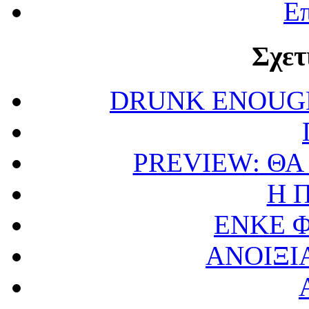
Επ
Σχετ
DRUNK ENOUGH
PREVIEW: ΘΑ
Η 
ΕΝΚΕ Φ
ΑΝΟΙΞΙ