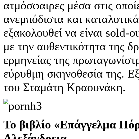
ατμόσφαιρες μέσα στις οπο
ανεμπόδιστα και καταλυτικ
εξακολουθεί να είναι
sold
-
o
με την αυθεντικότητα της δ
ερμηνείας της πρωταγωνίστρ
εύρυθμη σκηνοθεσία της. Εξ
του Σταμάτη Κραουνάκη.
Το βιβλίο «Επάγγελμα Πόρ
Αλεξάνδρεια.